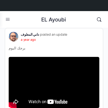
EL Ayoubi
داني المعلوف
posted an update
a year ago
برجك اليوم